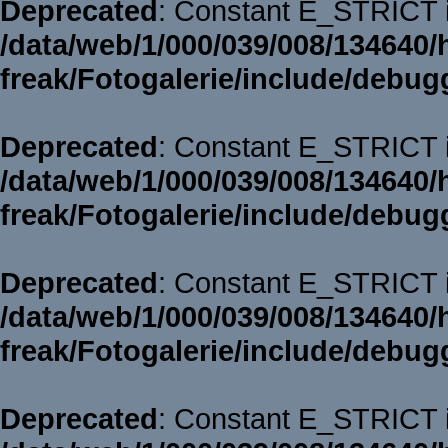
Deprecated
: Constant E_STRICT i
/data/web/1/000/039/008/134640/
freak/Fotogalerie/include/debug
Deprecated
: Constant E_STRICT i
/data/web/1/000/039/008/134640/
freak/Fotogalerie/include/debug
Deprecated
: Constant E_STRICT i
/data/web/1/000/039/008/134640/
freak/Fotogalerie/include/debug
Deprecated
: Constant E_STRICT i