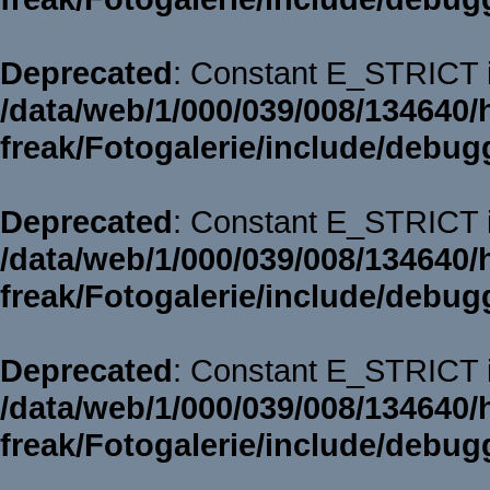
Deprecated
: Constant E_STRICT i
/data/web/1/000/039/008/134640/
freak/Fotogalerie/include/debug
Deprecated
: Constant E_STRICT i
/data/web/1/000/039/008/134640/
freak/Fotogalerie/include/debug
Deprecated
: Constant E_STRICT i
/data/web/1/000/039/008/134640/
freak/Fotogalerie/include/debug