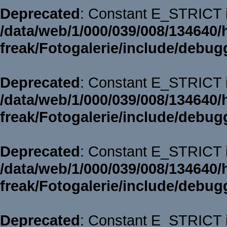
Deprecated
: Constant E_STRICT i
/data/web/1/000/039/008/134640/
freak/Fotogalerie/include/debug
Deprecated
: Constant E_STRICT i
/data/web/1/000/039/008/134640/
freak/Fotogalerie/include/debug
Deprecated
: Constant E_STRICT i
/data/web/1/000/039/008/134640/
freak/Fotogalerie/include/debug
Deprecated
: Constant E_STRICT i