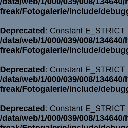
/data/web/1/000/039/008/134640/
freak/Fotogalerie/include/debug
Deprecated
: Constant E_STRICT i
/data/web/1/000/039/008/134640/
freak/Fotogalerie/include/debug
Deprecated
: Constant E_STRICT i
/data/web/1/000/039/008/134640/
freak/Fotogalerie/include/debug
Deprecated
: Constant E_STRICT i
/data/web/1/000/039/008/134640/
freak/Fotogalerie/include/debug