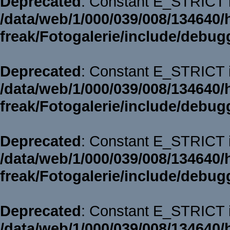
Deprecated
: Constant E_STRICT i
/data/web/1/000/039/008/134640/
freak/Fotogalerie/include/debug
Deprecated
: Constant E_STRICT i
/data/web/1/000/039/008/134640/
freak/Fotogalerie/include/debug
Deprecated
: Constant E_STRICT i
/data/web/1/000/039/008/134640/
freak/Fotogalerie/include/debug
Deprecated
: Constant E_STRICT i
/data/web/1/000/039/008/134640/