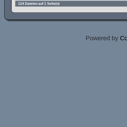
124 Dateien auf 1 Seite(n)
Powered by
Co